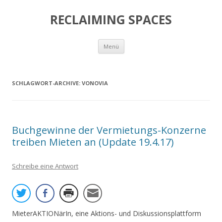
RECLAIMING SPACES
Zum
Menü
Inhalt
springen
SCHLAGWORT-ARCHIVE:
VONOVIA
Buchgewinne der Vermietungs-Konzerne
treiben Mieten an (Update 19.4.17)
Schreibe eine Antwort
MieterAKTIONärIn, eine Aktions- und Diskussionsplattform