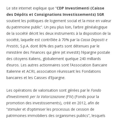
Le site internet explique que “
CDP Investimenti (Caisse
des Dépôts et Consignations Investissements) SGR
soutient les politiques de logement social et la mise en valeur
du patrimoine public”. Un peu plus loin, l’arbre généalogique
de la société décrit les deux instruments à la disposition de la
société, laquelle est contrôlée à 70% par la
Cassa Depositi e
Prestiti
, S.p.A. dont 80% des parts sont détenues par le
ministère des Finances qui gère (et investit) l’épargne postale
des citoyens italiens, globalement quelque 240 milliards
d’euros. Les autres actionnaires sont l’Association Bancaire
Italienne et ACRI, association réunissant les Fondations
bancaires et les Caisses d’Epargne.
Les opérations de valorisation sont gérées par le
Fondo
d’Investimenti per la Valorizzazione
(FIV) (Fonds pour la
promotion des investissements), créé en 2012, afin de
“stimuler et d’optimiser les processus de cession de
patrimoines immobiliers des organismes publics”, lesquels