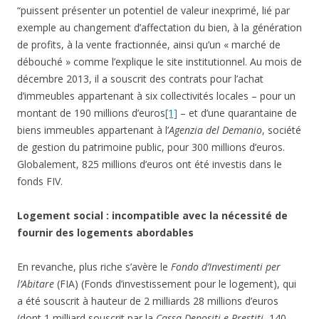
“puissent présenter un potentiel de valeur inexprimé, lié par
exemple au changement d’affectation du bien, à la génération
de profits, à la vente fractionnée, ainsi qu’un « marché de
débouché » comme l’explique le site institutionnel. Au mois de
décembre 2013, il a souscrit des contrats pour l’achat
d’immeubles appartenant à six collectivités locales – pour un
montant de 190 millions d’euros
[1]
– et d’une quarantaine de
biens immeubles appartenant à l’
Agenzia del Demanio
, société
de gestion du patrimoine public, pour 300 millions d’euros.
Globalement, 825 millions d’euros ont été investis dans le
fonds FIV.
Logement social : incompatible avec la nécessité de
fournir des logements abordables
En revanche, plus riche s’avère le
Fondo d’Investimenti per
l’Abitare
(FIA) (Fonds d’investissement pour le logement), qui
a été souscrit à hauteur de 2 milliards 28 millions d’euros
(dont 1 milliard souscrit par la
Cassa Depositi e Prestiti
, 140