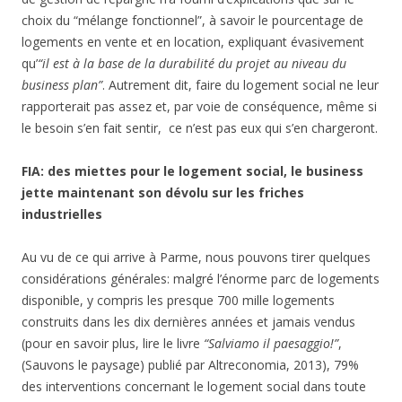
choix du “mélange fonctionnel”, à savoir le pourcentage de
logements en vente et en location, expliquant évasivement
qu’
“il est à la base de la durabilité du projet au niveau du
business plan”
. Autrement dit, faire du logement social ne leur
rapporterait pas assez et, par voie de conséquence, même si
le besoin s’en fait sentir, ce n’est pas eux qui s’en chargeront.
FIA: des miettes pour le logement social, le business
jette maintenant son dévolu sur les friches
industrielles
Au vu de ce qui arrive à Parme, nous pouvons tirer quelques
considérations générales: malgré l’énorme parc de logements
disponible, y compris les presque 700 mille logements
construits dans les dix dernières années et jamais vendus
(pour en savoir plus, lire le livre
“Salviamo il paesaggio!”
,
(Sauvons le paysage) publié par Altreconomia, 2013), 79%
des interventions concernant le logement social dans toute