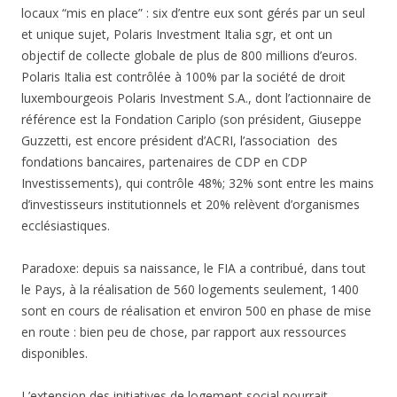
locaux “mis en place” : six d’entre eux sont gérés par un seul
et unique sujet, Polaris Investment Italia sgr, et ont un
objectif de collecte globale de plus de 800 millions d’euros.
Polaris Italia est contrôlée à 100% par la société de droit
luxembourgeois Polaris Investment S.A., dont l’actionnaire de
référence est la Fondation Cariplo (son président, Giuseppe
Guzzetti, est encore président d’ACRI, l’association des
fondations bancaires, partenaires de CDP en CDP
Investissements), qui contrôle 48%; 32% sont entre les mains
d’investisseurs institutionnels et 20% relèvent d’organismes
ecclésiastiques.
Paradoxe: depuis sa naissance, le FIA a contribué, dans tout
le Pays, à la réalisation de 560 logements seulement, 1400
sont en cours de réalisation et environ 500 en phase de mise
en route : bien peu de chose, par rapport aux ressources
disponibles.
L’extension des initiatives de logement social pourrait