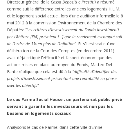
Directeur général de la
Cassa Depositi e Prestiti)
a résumé
comme suit la différence entre les anciens logements H.L.M.
et le logement social actuel, lors d’une audition informelle le 8
mai 2012 à la commission Environnement de la Chambre des
Députés:
“Les critères d’investissement du Fondo Investimenti
per l’Abitare (FIA) prévoient […] que le rendement escompté soit
de l’ordre de 3% en plus de l’inflation”
. Et s’il est vrai qu’une
délibération de la Cour des Comptes (en décembre 2011)
avait déjà critiqué l’efficacité et l’aspect économique des
actions mises en place au moyen du Fonds, Matteo Del
Fante réplique que cela est dû à la
“difficulté d’identifier des
projets d’investissement présentant une rentabilité en phase
avec les objectifs”
.
Le cas Parma Social House : un partenariat public privé
servant à garantir les investisseurs et non pas les
besoins en logements sociaux
Analysons le cas de Parme: dans cette ville d’Emilie-