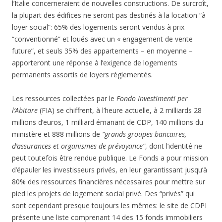
l’Italie concerneraient de nouvelles constructions. De surcroît,
la plupart des édifices ne seront pas destinés à la location “à
loyer social”: 65% des logements seront vendus à prix
“conventionné” et loués avec un « engagement de vente
future”, et seuls 35% des appartements – en moyenne –
apporteront une réponse à l’exigence de logements
permanents assortis de loyers réglementés.
Les ressources collectées par le
Fondo Investimenti per
l’Abitare
(FIA) se chiffrent, à l’heure actuelle, à 2 milliards 28
millions d’euros, 1 milliard émanant de CDP, 140 millions du
ministère et 888 millions de
“grands groupes bancaires,
d’assurances et organismes de prévoyance”
, dont l’identité ne
peut toutefois être rendue publique. Le Fonds a pour mission
d’épauler les investisseurs privés, en leur garantissant jusqu’à
80% des ressources financières nécessaires pour mettre sur
pied les projets de logement social privé. Des “privés” qui
sont cependant presque toujours les mêmes: le site de CDPI
présente une liste comprenant 14 des 15 fonds immobiliers