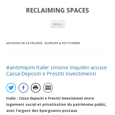
RECLAIMING SPACES
Aller
Menu
au
contenu
ARCHIVES DE CATÉGORIE :
AUFRUFE & PETITIONEN
#antimipim Italie: Unione Inquilini accuse
Cassa Depositi e Prestiti Investimenti
Italie :
Cassa Depositi e Prestiti Investimenti
entre
logement social et privatisation du patrimoine public,
avec l’argent des épargnants postaux